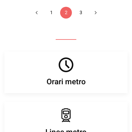
1
2
3
Orari metro