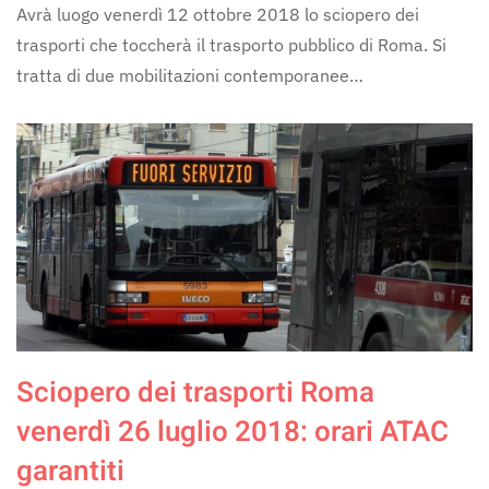
Avrà luogo venerdì 12 ottobre 2018 lo sciopero dei
trasporti che toccherà il trasporto pubblico di Roma. Si
tratta di due mobilitazioni contemporanee…
Sciopero dei trasporti Roma
venerdì 26 luglio 2018: orari ATAC
garantiti