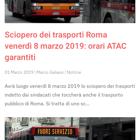
Sciopero dei trasporti Roma
venerdì 8 marzo 2019: orari ATAC
garantiti
01 Marzo 2019 | Marco Galassi | Notizie
Avrà luogo venerdì 8 marzo 2019 lo sciopero dei trasporti
indetto dai sindacati che toccherà anche il trasporto
pubblico di Roma. Si tratta di uno sc…