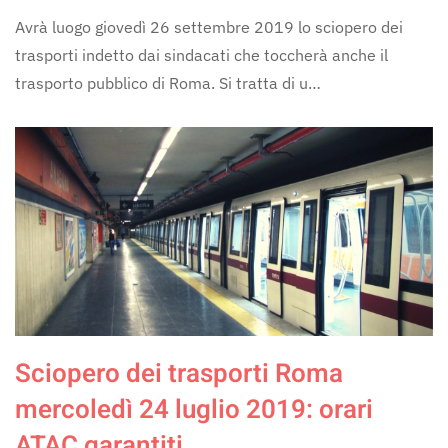
Avrà luogo giovedì 26 settembre 2019 lo sciopero dei
trasporti indetto dai sindacati che toccherà anche il
trasporto pubblico di Roma. Si tratta di u…
Sciopero dei trasporti Roma
mercoledì 24 luglio 2019: orari
ATAC garantiti