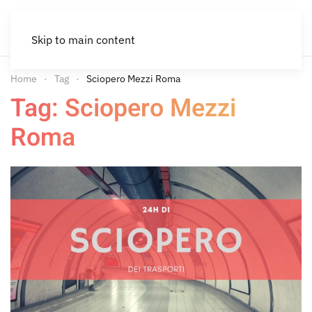
Skip to main content
Home
Tag
Sciopero Mezzi Roma
Tag: Sciopero Mezzi
Roma