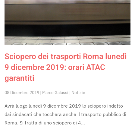
Sciopero dei trasporti Roma lunedì
9 dicembre 2019: orari ATAC
garantiti
08 Dicembre 2019 | Marco Galassi | Notizie
Avrà luogo lunedì 9 dicembre 2019 lo sciopero indetto
dai sindacati che toccherà anche il trasporto pubblico di
Roma. Si tratta di uno sciopero di 4…