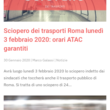
Sciopero dei trasporti Roma lunedì
3 febbraio 2020: orari ATAC
garantiti
30 Gennaio 2020 | Marco Galassi | Notizie
Avrà luogo lunedì 3 febbraio 2020 lo sciopero indetto dai
sindacati che toccherà anche il trasporto pubblico di
Roma. Si tratta di uno sciopero di 24…