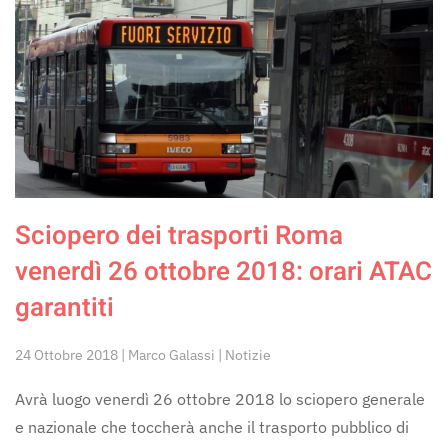
Sciopero dei trasporti Roma
venerdì 26 ottobre 2018: orari ATAC
garantiti
24 Ottobre 2018 | Marco Galassi | Notizie
Avrà luogo venerdì 26 ottobre 2018 lo sciopero generale
e nazionale che toccherà anche il trasporto pubblico di