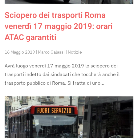
Sciopero dei trasporti Roma
venerdì 17 maggio 2019: orari
ATAC garantiti
16 Maggio 2019 | Marco Galassi | Notizie
Avrà luogo venerdì 17 maggio 2019 lo sciopero dei
trasporti indetto dai sindacati che toccherà anche il
trasporto pubblico di Roma. Si tratta di uno…