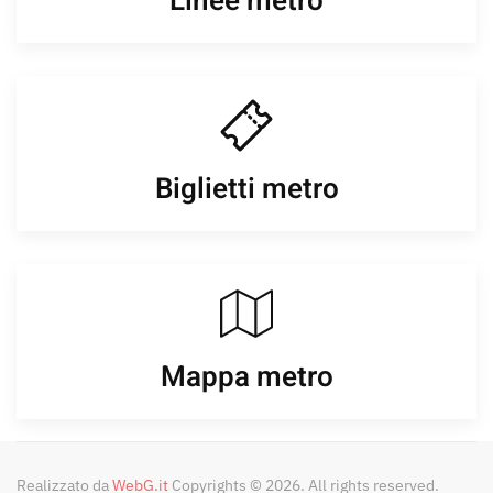
Linee metro
Biglietti metro
Mappa metro
Realizzato da
WebG.it
Copyrights © 2026. All rights reserved.