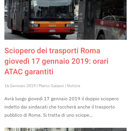
Sciopero dei trasporti Roma
giovedì 17 gennaio 2019: orari
ATAC garantiti
16 Gennaio 2019 | Marco Galassi | Notizie
Avrà luogo giovedì 17 gennaio 2019 il doppio sciopero
indetto dai sindacati che toccherà anche il trasporto
pubblico di Roma. Si tratta di uno sciope…