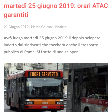
martedì 25 giugno 2019: orari ATAC
garantiti
21 Giugno 2019 | Marco Galassi | Notizie
Avrà luogo martedì 25 giugno 2019 il doppio sciopero
indetto dai sindacati che toccherà anche il trasporto
pubblico di Roma. Si tratta di uno scioper…