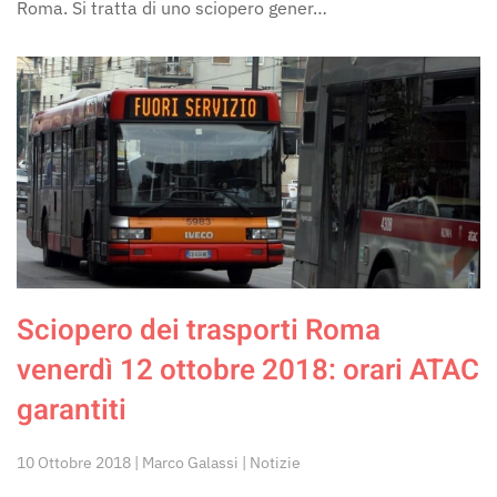
Roma. Si tratta di uno sciopero gener…
Sciopero dei trasporti Roma
venerdì 12 ottobre 2018: orari ATAC
garantiti
10 Ottobre 2018 | Marco Galassi | Notizie