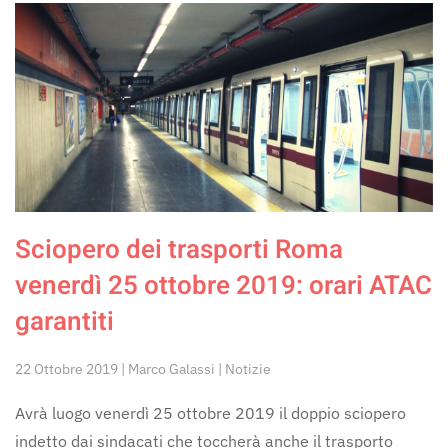
Sciopero dei trasporti Roma
venerdì 25 ottobre 2019: orari ATAC
garantiti
22 Ottobre 2019 | Marco Galassi | Notizie
Avrà luogo venerdì 25 ottobre 2019 il doppio sciopero
indetto dai sindacati che toccherà anche il trasporto