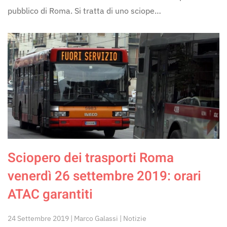
pubblico di Roma. Si tratta di uno sciope…
Sciopero dei trasporti Roma
venerdì 26 settembre 2019: orari
ATAC garantiti
24 Settembre 2019 | Marco Galassi | Notizie