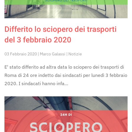
Differito lo sciopero dei trasporti
del 3 febbraio 2020
03 Febbraio 2020 | Marco Galassi | Notizie
E' stato differito ad altra data lo sciopero dei trasporti di
Roma di 24 ore indetto dai sindacati per lunedì 3 febbraio
2020. I sindacati hanno infa…