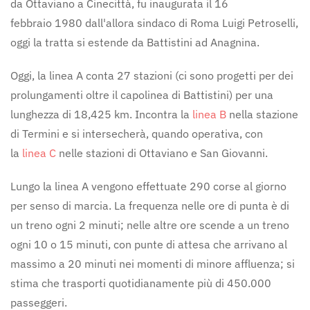
da Ottaviano a Cinecittà, fu inaugurata il 16
febbraio 1980 dall'allora sindaco di Roma Luigi Petroselli,
oggi la tratta si estende da Battistini ad Anagnina.
Oggi, la linea A conta 27 stazioni (ci sono progetti per dei
prolungamenti oltre il capolinea di Battistini) per una
lunghezza di 18,425 km. Incontra la
linea B
nella stazione
di Termini e si intersecherà, quando operativa, con
la
linea C
nelle stazioni di Ottaviano e San Giovanni.
Lungo la linea A vengono effettuate 290 corse al giorno
per senso di marcia. La frequenza nelle ore di punta è di
un treno ogni 2 minuti; nelle altre ore scende a un treno
ogni 10 o 15 minuti, con punte di attesa che arrivano al
massimo a 20 minuti nei momenti di minore affluenza; si
stima che trasporti quotidianamente più di 450.000
passeggeri.