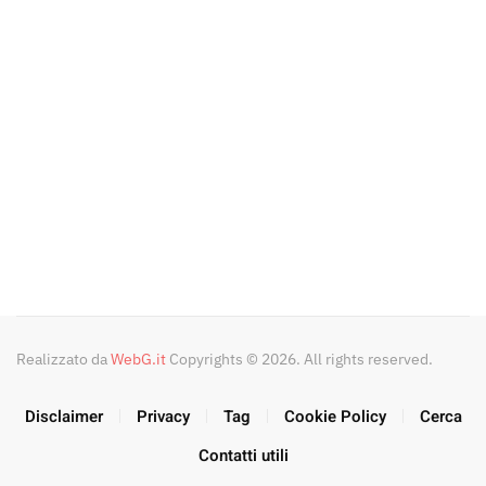
Realizzato da
WebG.it
Copyrights © 2026. All rights reserved.
Disclaimer
Privacy
Tag
Cookie Policy
Cerca
Contatti utili