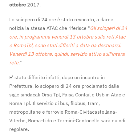
ottobre
2017.
Lo sciopero di 24 ore è stato revocato, a darne
notizia la stessa ATAC che riferisce "
Gli scioperi di 24
ore, in programma venerdì 13 ottobre sulle reti Atac
e RomaTpl, sono stati differiti a data da destinarsi.
Venerdì 13 ottobre, quindi, servizio attivo sull'intera
rete.
"
E' stato differito infatti, dopo un incontro in
Prefettura, lo sciopero di 24 ore proclamato dalle
sigle sindacali Orsa Tpl, Faisa Confail e Usb in Atac e
Roma Tpl. Il servizio di bus, filobus, tram,
metropolitane e ferrovie Roma-Civitacastellana-
Viterbo, Roma-Lido e Termini-Centocelle sarà quindi
regolare.