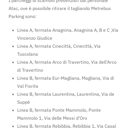
I parcheggi di scambio presenziati dal personale
Atac, ove è possibile ritirare il tagliando Metrebus
Parking sono:
Linea A, fermata Anagnina, Anagnina A, B e C ,Via
Vincenzo Giudice
Linea A, fermata Cinecittà, Cinecittà, Via
Tuscolana
Linea A, fermata Arco di Travertino, Via dell’Arco
di Travertino
Linea B, fermata Eur-Magliana, Magliana, Via di
Val Fiorita
Linea B, fermata Laurentina, Laurentina, Via de
Suppè
Linea B, fermata Ponte Mammolo, Ponte
Mammolo 1, Via delle Messi d'Oro
Linea B, fermata Rebibbia, Rebibbia 1, Via Casal