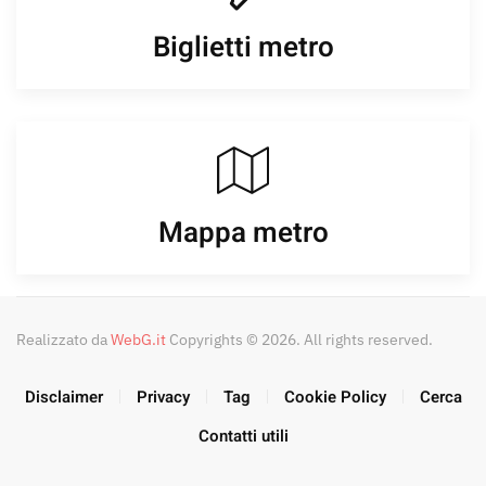
Biglietti metro
Mappa metro
Realizzato da
WebG.it
Copyrights © 2026. All rights reserved.
Disclaimer
Privacy
Tag
Cookie Policy
Cerca
Contatti utili