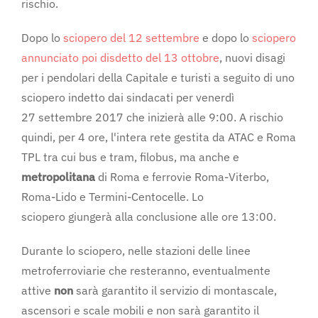
rischio.
Dopo lo
sciopero del 12 settembre
e dopo lo
sciopero
annunciato poi disdetto del 13 ottobre
, nuovi disagi
per i pendolari della Capitale e turisti a seguito di uno
sciopero indetto dai sindacati per venerdì
27 settembre 2017 che inizierà alle 9:00. A rischio
quindi, per 4 ore, l'intera rete gestita da ATAC e Roma
TPL tra cui bus e tram, filobus, ma anche e
metropolitana
di Roma e ferrovie Roma-Viterbo,
Roma-Lido e Termini-Centocelle. Lo
sciopero giungerà alla conclusione alle ore 13:00.
Durante lo sciopero, nelle stazioni delle linee
metroferroviarie che resteranno, eventualmente
attive
non
sarà garantito il servizio di montascale,
ascensori e scale mobili e non sarà garantito il