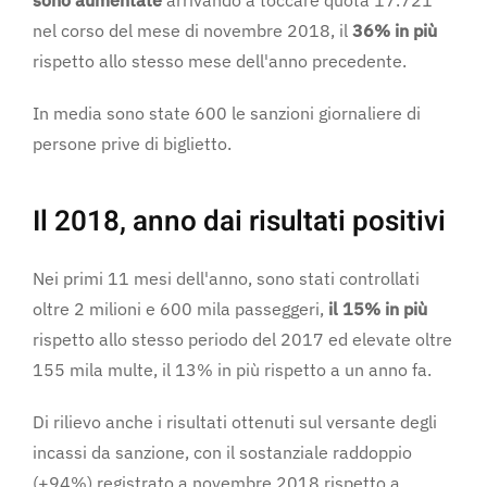
sono aumentate
arrivando a toccare quota 17.721
nel corso del mese di novembre 2018, il
36% in più
rispetto allo stesso mese dell'anno precedente.
In media sono state 600 le sanzioni giornaliere di
persone prive di biglietto.
Il 2018, anno dai risultati positivi
Nei primi 11 mesi dell'anno, sono stati controllati
oltre 2 milioni e 600 mila passeggeri,
il 15% in più
rispetto allo stesso periodo del 2017 ed elevate oltre
155 mila multe, il 13% in più rispetto a un anno fa.
Di rilievo anche i risultati ottenuti sul versante degli
incassi da sanzione, con il sostanziale raddoppio
(+94%) registrato a novembre 2018 rispetto a