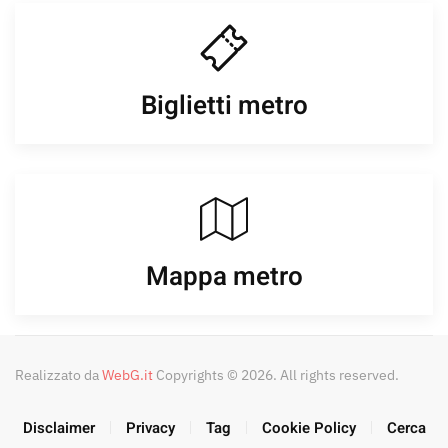
Biglietti metro
Mappa metro
Realizzato da
WebG.it
Copyrights © 2026. All rights reserved.
Disclaimer
Privacy
Tag
Cookie Policy
Cerca