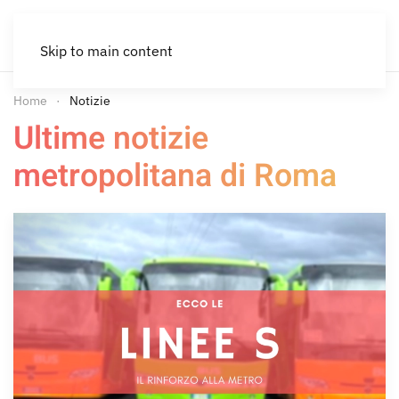
Skip to main content
Home
Notizie
Ultime notizie
metropolitana di Roma