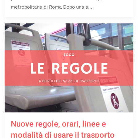
metropolitana di Roma Dopo una s…
Nuove regole, orari, linee e
modalità di usare il trasporto