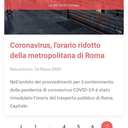
Coronavirus, l'orario ridotto
della metropolitana di Roma
Data articolo: 16 Marzo 2020
Nell'ambito dei provvedimenti per il contenimento
della pandemia di coronavirus COVID-19 è stato
rimodulato l'orario del trasporto pubblico di Roma
Capitale.
1
…
4
5
6
7